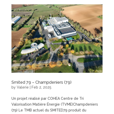
Smited 79 – Champdeniers (79)
by
Valerie
|
Feb 2, 2025
Un projet réalisé par COHEA Centre de Tri
Valorisation Matière Énergie (TVME)Champdeniers
(79) Le TMB actuel du SMITED79 produit du