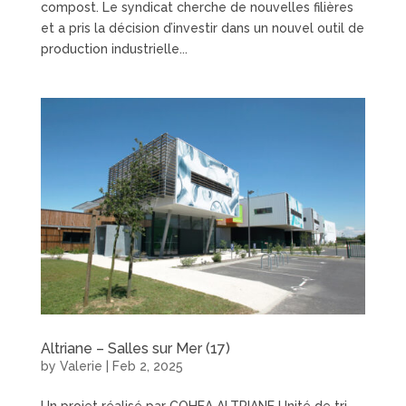
compost. Le syndicat cherche de nouvelles filières
et a pris la décision d’investir dans un nouvel outil de
production industrielle...
Altriane – Salles sur Mer (17)
by
Valerie
|
Feb 2, 2025
Un projet réalisé par COHEA ALTRIANE Unité de tri